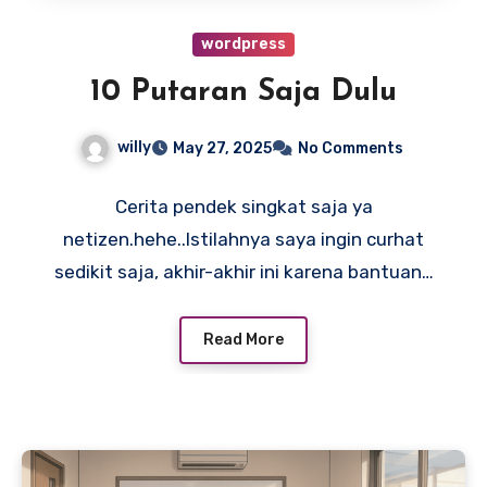
wordpress
10 Putaran Saja Dulu
willy
May 27, 2025
No Comments
Cerita pendek singkat saja ya
netizen.hehe..Istilahnya saya ingin curhat
sedikit saja, akhir-akhir ini karena bantuan…
Read More