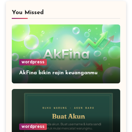
You Missed
wordpress
AkFina bikin rajin keuanganmu
wordpress