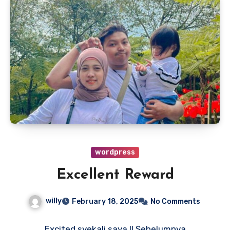
wordpress
Excellent Reward
willy
February 18, 2025
No Comments
Excited syekali saya !! Sebelumnya