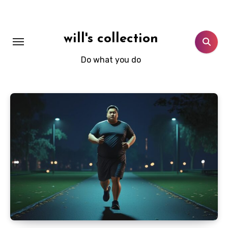
Skip
to
content
will's collection
Do what you do