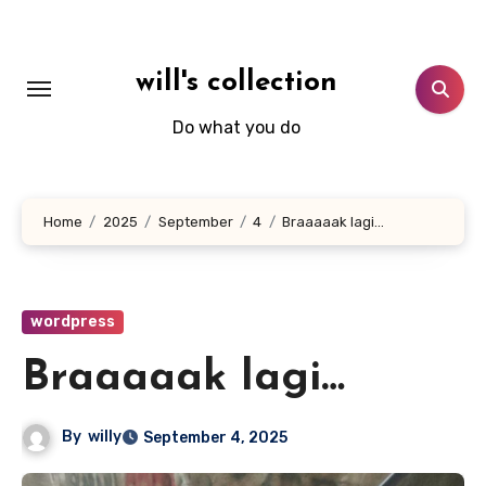
Skip
to
content
will's collection
Do what you do
Home
2025
September
4
Braaaaak lagi…
wordpress
Braaaaak lagi…
By
willy
September 4, 2025