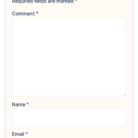
Required fields are marked
*
Comment
*
Name
*
Email
*