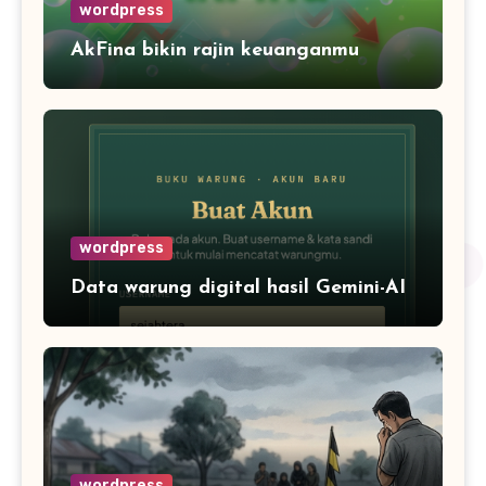
wordpress
AkFina bikin rajin keuanganmu
wordpress
Data warung digital hasil Gemini-AI
wordpress