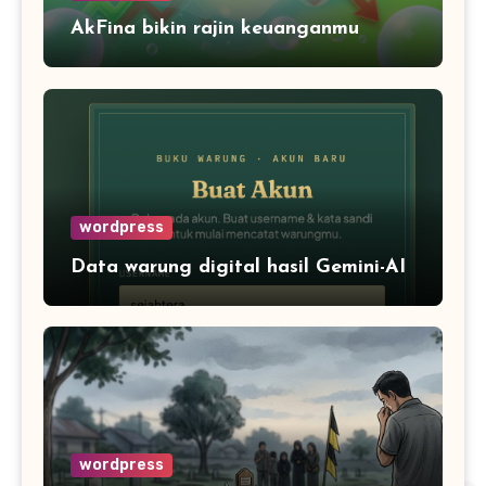
AkFina bikin rajin keuanganmu
wordpress
Data warung digital hasil Gemini-AI
wordpress