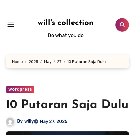
Skip
to
content
will's collection
Do what you do
Home
2025
May
27
10 Putaran Saja Dulu
wordpress
10 Putaran Saja Dulu
By
willy
May 27, 2025