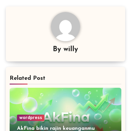
By
willy
Related Post
wordpress
AkFina bikin rajin keuanganmu