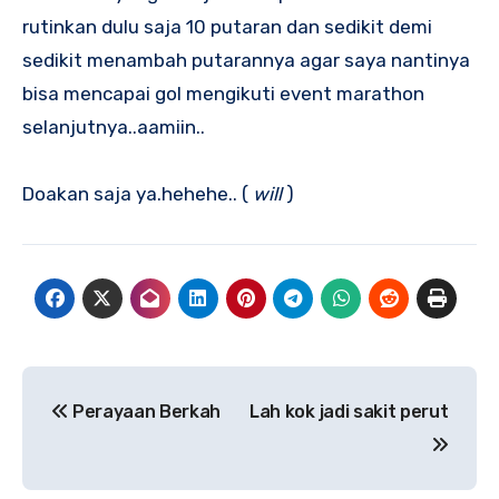
rutinkan dulu saja 10 putaran dan sedikit demi
sedikit menambah putarannya agar saya nantinya
bisa mencapai gol mengikuti event marathon
selanjutnya..aamiin..
Doakan saja ya.hehehe.. (
will
)
Post
Perayaan Berkah
Lah kok jadi sakit perut
navigation