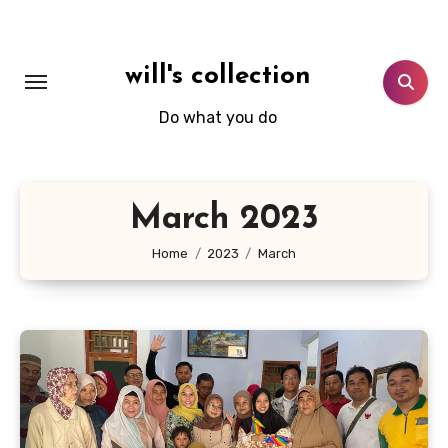
Skip
to
content
will's collection
Do what you do
March 2023
Home
2023
March