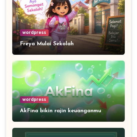
wordpress
Freya Mulai Sekolah
wordpress
AkFina bikin rajin keuanganmu