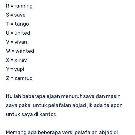
R = running
S = save
T = tango
U = united
V = vivan
W = wanted
X = x-ray
Y = yupi
Z = zamrud
Itu lah beberapa ejaan menurut saya dan masih
saya pakai untuk pelafalan abjad jik ada telepon
untuk saya di kantor.
Memang ada beberapa versi pelafalan abjad di