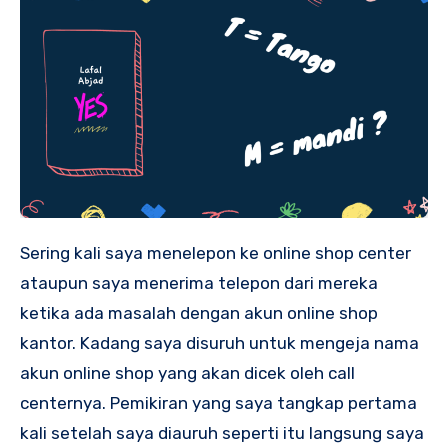
Sering kali saya menelepon ke online shop center
ataupun saya menerima telepon dari mereka
ketika ada masalah dengan akun online shop
kantor. Kadang saya disuruh untuk mengeja nama
akun online shop yang akan dicek oleh call
centernya. Pemikiran yang saya tangkap pertama
kali setelah saya diauruh seperti itu langsung saya