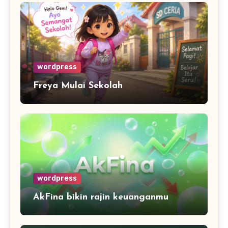
wordpress
Freya Mulai Sekolah
wordpress
AkFina bikin rajin keuanganmu