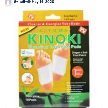
By
willy
May 14, 2020