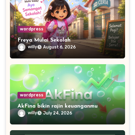
wordpress
Freya Mulai Sekolah
willy
August 6, 2026
wordpress
AkFina bikin rajin keuanganmu
willy
July 24, 2026