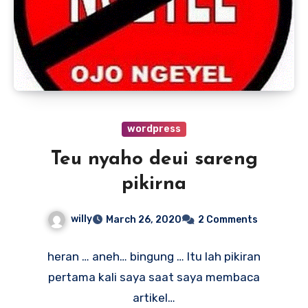
wordpress
Teu nyaho deui sareng
pikirna
willy
March 26, 2020
2 Comments
heran … aneh… bingung … Itu lah pikiran
pertama kali saya saat saya membaca
artikel…