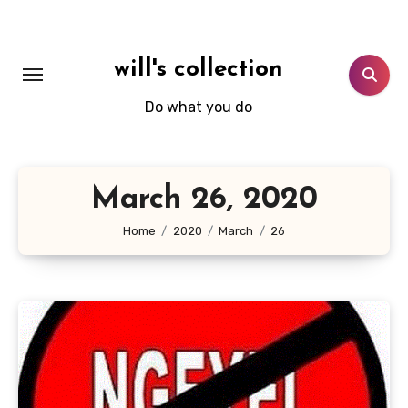
Skip
to
content
will's collection
Do what you do
March 26, 2020
Home
2020
March
26