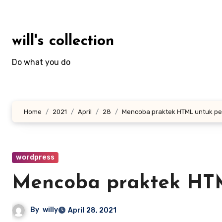
Skip
to
content
will's collection
Do what you do
Home
2021
April
28
Mencoba praktek HTML untuk pe
wordpress
Mencoba praktek HTM
By
willy
April 28, 2021