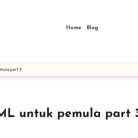
Home
Blog
mula part 3
L untuk pemula part 