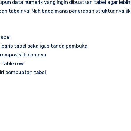
pun data numerik yang ingin dibuatkan tabel agar lebih
an tabelnya. Nah bagaimana penerapan struktur nya jika
abel
aris tabel sekaligus tanda pembuka
komposisi kolomnya
table row
ri pembuatan tabel