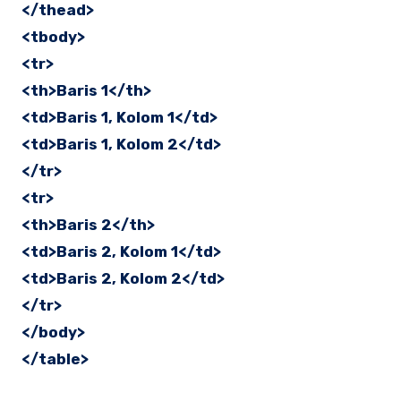
</thead>
<tbody>
<tr>
<th>Baris 1</th>
<td>Baris 1, Kolom 1</td>
<td>Baris 1, Kolom 2</td>
</tr>
<tr>
<th>Baris 2</th>
<td>Baris 2, Kolom 1</td>
<td>Baris 2, Kolom 2</td>
</tr>
</body>
</table>