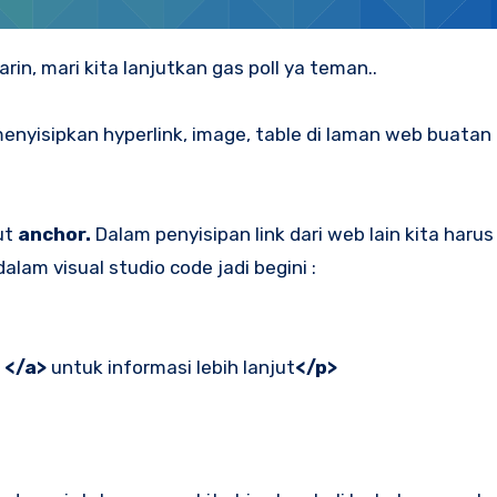
rin, mari kita lanjutkan gas poll ya teman..
 menyisipkan hyperlink, image, table di laman web buatan
ut
anchor.
Dalam penyisipan link dari web lain kita harus
dalam visual studio code jadi begini :
 </a>
untuk informasi lebih lanjut
</p>