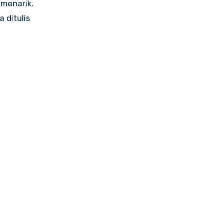
 menarik.
 ditulis