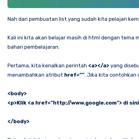
Nah dari pembuatan list yang sudah kita pelajari kema
Kali ini kita akan belajar masih di html dengan tema
bahan pembelajaran.
Pertama, kita kenalkan perintah
<a></a>
yang diseb
menambahkan atribut
href=””
. Jika kita contohkan 
<body>
<p>Klik <a href=”http://www.google.com”> di sini
</body>