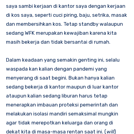
saya sambi kerjaan di kantor saya dengan kerjaan
di kos saya, seperti cuci piring, baju, setrika, masak
dan membersihkan kos. Tetap standby walaupun
sedang WFK merupakan kewajiban karena kita
masih bekerja dan tidak bersantai di rumah.
Dalam keadaan yang semakin genting ini, selalu
waspada kan kalian dengan pandemi yang
menyerang di saat begini. Bukan hanya kalian
sedang bekerja di kantor maupun di luar kantor
ataupun kalian sedang liburan harus tetap
menerapkan imbauan proteksi pemerintah dan
melakukan isolasi mandiri semaksimal mungkin
agar tidak merepotkan keluarga dan orang di
dekat kita di masa-masa rentan saat ini. (
will
)