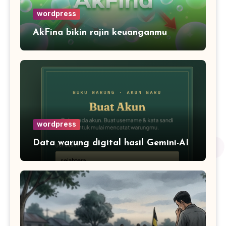
wordpress
AkFina bikin rajin keuanganmu
wordpress
Data warung digital hasil Gemini-AI