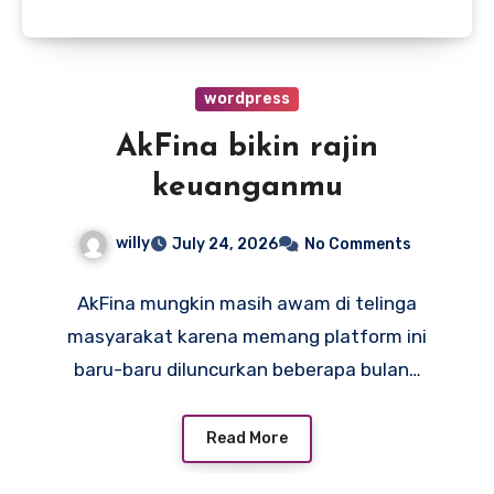
wordpress
AkFina bikin rajin
keuanganmu
willy
July 24, 2026
No Comments
AkFina mungkin masih awam di telinga
masyarakat karena memang platform ini
baru-baru diluncurkan beberapa bulan…
Read More