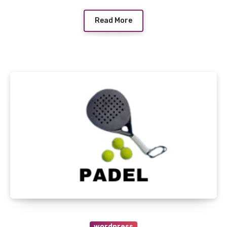
Read More
wordpress