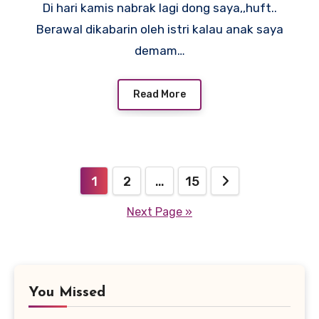
Di hari kamis nabrak lagi dong saya,,huft..
Berawal dikabarin oleh istri kalau anak saya
demam…
Read More
Posts
1
2
…
15
pagination
Next Page »
You Missed