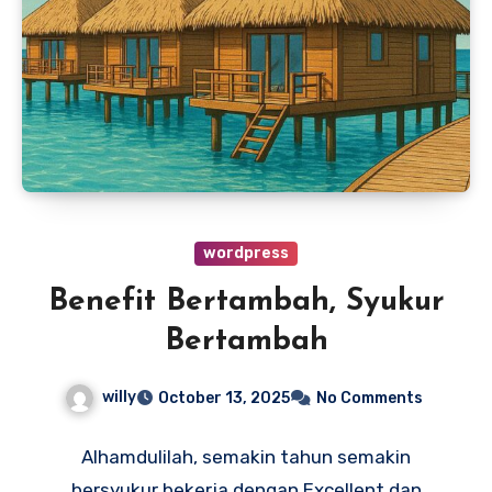
wordpress
Benefit Bertambah, Syukur
Bertambah
willy
October 13, 2025
No Comments
Alhamdulilah, semakin tahun semakin
bersyukur bekerja dengan Excellent dan