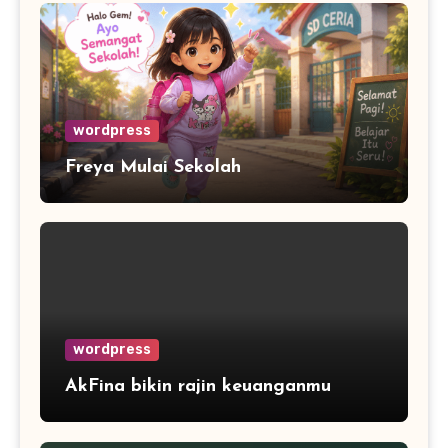
wordpress
Freya Mulai Sekolah
wordpress
AkFina bikin rajin keuanganmu