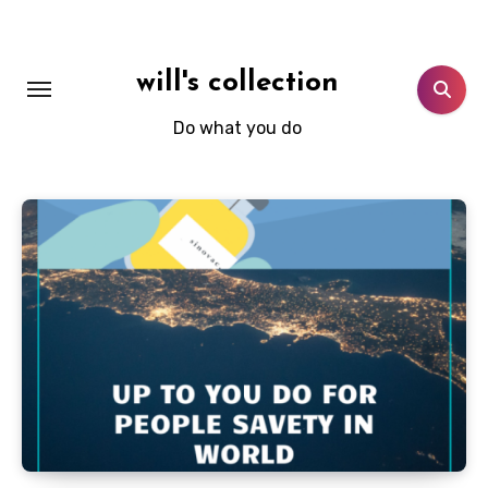
Skip
to
content
will's collection
Do what you do